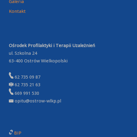
Galeria
Kontakt
Ośrodek Profilaktyki i Terapii Uzależnień
ul. Szkolna 24
63-400 Ostrów Wielkopolski
62 735 09 87
62 735 21 63
669 991 530
opitu@ostrow-wlkp.pl
BIP