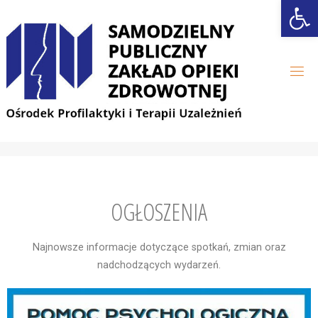
Open
OGŁOSZENIA
Najnowsze informacje dotyczące spotkań, zmian oraz
nadchodzących wydarzeń.