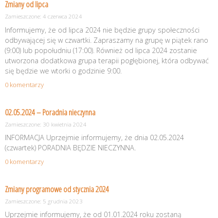
Zmiany od lipca
Zamieszczone: 4 czerwca 2024
Informujemy, że od lipca 2024 nie będzie grupy społeczności
odbywającej się w czwartki. Zapraszamy na grupę w piątek rano
(9:00) lub popołudniu (17:00). Również od lipca 2024 zostanie
utworzona dodatkowa grupa terapii pogłębionej, która odbywać
się będzie we wtorki o godzinie 9:00.
0 komentarzy
02.05.2024 – Poradnia nieczynna
Zamieszczone: 30 kwietnia 2024
INFORMACJA Uprzejmie informujemy, że dnia 02.05.2024
(czwartek) PORADNIA BĘDZIE NIECZYNNA.
0 komentarzy
Zmiany programowe od stycznia 2024
Zamieszczone: 5 grudnia 2023
Uprzejmie informujemy, że od 01.01.2024 roku zostaną