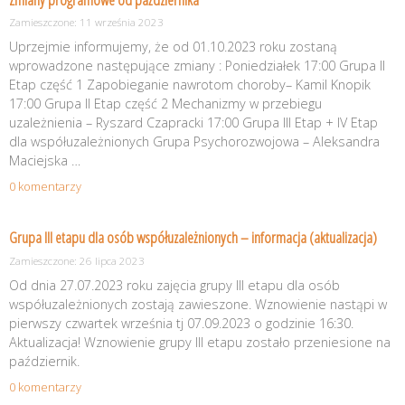
Zamieszczone: 11 września 2023
Uprzejmie informujemy, że od 01.10.2023 roku zostaną
wprowadzone następujące zmiany : Poniedziałek 17:00 Grupa II
Etap część 1 Zapobieganie nawrotom choroby– Kamil Knopik
17:00 Grupa II Etap część 2 Mechanizmy w przebiegu
uzależnienia – Ryszard Czapracki 17:00 Grupa III Etap + IV Etap
dla współuzależnionych Grupa Psychorozwojowa – Aleksandra
Maciejska …
0 komentarzy
Grupa III etapu dla osób współuzależnionych – informacja (aktualizacja)
Zamieszczone: 26 lipca 2023
Od dnia 27.07.2023 roku zajęcia grupy III etapu dla osób
współuzależnionych zostają zawieszone. Wznowienie nastąpi w
pierwszy czwartek września tj 07.09.2023 o godzinie 16:30.
Aktualizacja! Wznowienie grupy III etapu zostało przeniesione na
październik.
0 komentarzy