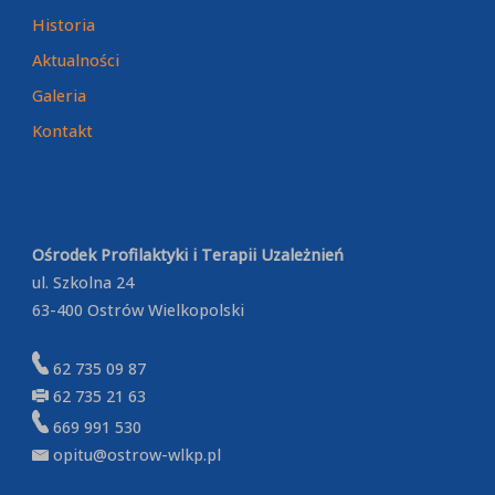
Historia
Aktualności
Galeria
Kontakt
Ośrodek Profilaktyki i Terapii Uzależnień
ul. Szkolna 24
63-400 Ostrów Wielkopolski
62 735 09 87
62 735 21 63
669 991 530
opitu@ostrow-wlkp.pl