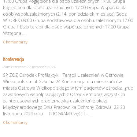
17:00 Grupa Pogłębiona dla osób uzależnionych 17:00 Grupa
Pogłębiona dla osób uzależnionych 17:00 Grupa Wsparcia dla
osób współuzależnionych (2. i 4. poniedziałek miesiąca) Godz.
WTOREK 09:00 Grupa Podstawowa dla osób uzależnionych 17:00
Grupa II Etap terapii dla osób współuzależnionych 17:00 Grupa
Wstępna …
0 komentarzy
Konferencja
Zamieszczone: 22 listopada 2024
SP ZOZ Ośrodek Profilaktyki i Terapii Uzależnień w Ostrowie
Wielkopolskim ul. Szkolna 24 Konferencja dla mieszkańców
miasta Ostrowa Wielkopolskiego w tym pacjentów ośrodka, grup
zawodowych współpracujących z Ośrodkiem oraz wszystkich
zainteresowanych problematyką uzależnień z okazji
Międzynarodowego Dnia Pracownika Ochrony Zdrowia, 22-23
listopada 2024 roku PROGRAM Część I – …
0 komentarzy